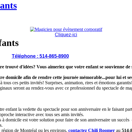
ants
Cliquez-ici
fants
Téléphone :
514-865-8900
ore trouvé d'idées? Vous aimeriez que votre enfant se souvienne de 
re domicile afin de rendre cette journée mémorable...pour lui et se
tous ces petits invités! Surprises, animation, rires et émotions garantis
riginaux seront au rendez-vous avec ce professionnel du spectacle de ma
re enfant la vedette du spectacle pour son anniversaire en le faisant par
pproche interactive avec tous ses amis invités.
 à domicile est votre solution pour faire de son anniversaire un succè
s.
 région de Montréal ou les environs,
contactez Chili Boomer
au
514-