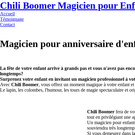
Chili Boomer Magicien pour Enf
Accueil
Témoignage
Contact
Magicien pour anniversaire d'en
La fête de votre enfant arrive à grands pas et vous n'avez pas enc
longtemps?
Surprenez votre enfant en invitant un magicien professionnel à vot
Avec
Chili Boomer
, vous offrez un moment magique à votre enfant et à 
Le lapin, les colombes, l'humour, les tours de magie spectaculaire et o
Chili Boomer
fera de vot
tout en privilégiant une a
Un magicien pour enfants
souviendra très longtemp
Si vous demeurez dans la