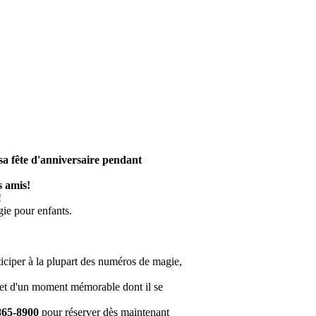
sa fête d'anniversaire pendant
s amis!
!
gie pour enfants.
ticiper à la plupart des numéros de magie,
s et d'un moment mémorable dont il se
865-8900
pour réserver dès maintenant